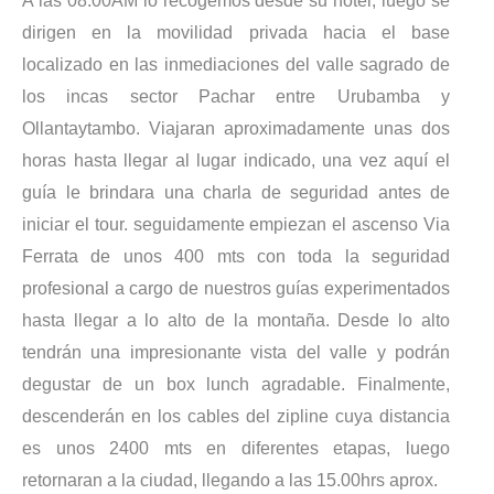
A las 08.00AM lo recogemos desde su hotel, luego se
dirigen en la movilidad privada hacia el base
localizado en las inmediaciones del valle sagrado de
los incas sector Pachar entre
Urubamba y
Ollantaytambo
. Viajaran aproximadamente unas dos
horas hasta llegar al lugar indicado, una vez aquí el
guía le brindara una charla de seguridad antes de
iniciar el tour. seguidamente empiezan el ascenso Via
Ferrata de unos 400 mts con toda la seguridad
profesional a cargo de nuestros guías experimentados
hasta llegar a lo alto de la montaña. Desde lo alto
tendrán una impresionante vista del valle y podrán
degustar de un box lunch agradable. Finalmente,
descenderán en los cables del zipline cuya distancia
es unos 2400 mts en diferentes etapas, luego
retornaran a la ciudad, llegando a las 15.00hrs aprox.