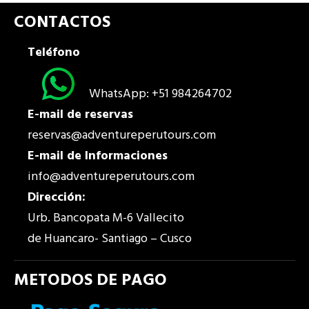
CONTACTOS
Teléfono
WhatsApp: +51 984264702
E-mail de reservas
reservas@adventureperutours.com
E-mail de Informaciones
info@adventureperutours.com
Dirección:
Urb. Bancopata M-6 Vallecito
de Huancaro- Santiago – Cusco
METODOS DE PAGO