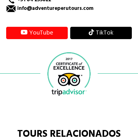
+51 84 253822
info@adventureperutours.com
YouTube
TikTok
TOURS RELACIONADOS