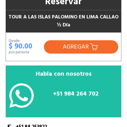
Reservar
TOUR A LAS ISLAS PALOMINO EN LIMA CALLAO
½ Día
Desde:
$ 90.00
AGREGAR
por persona
Habla con nosotros
+51 984 264 702