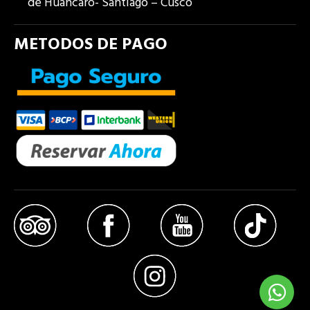
de Huancaro- Santiago – Cusco
METODOS DE PAGO