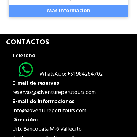
Más Información
CONTACTOS
Teléfono
WhatsApp: +51 984264702
E-mail de reservas
reservas@adventureperutours.com
E-mail de Informaciones
info@adventureperutours.com
Dirección:
Urb. Bancopata M-6 Vallecito