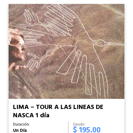
LIMA – TOUR A LAS LINEAS DE
NASCA 1 día
Duración:
Desde:
$ 195.00
Un Día