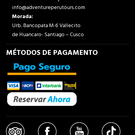
info@adventureperutours.com
Morada
:
Urb. Bancopata M-6 Vallecito
de Huancaro- Santiago – Cusco
MÉTODOS DE PAGAMENTO