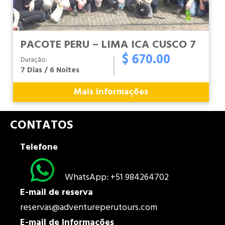
PACOTE PERU – LIMA ICA CUSCO 7
$ 670.00
Duração:
7 Dias / 6 Noites
Mais informações
CONTATOS
Telefone
WhatsApp: +51 984264702
E-mail de reserva
reservas@adventureperutours.com
E-mail de
Informações