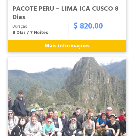
PACOTE PERU – LIMA ICA CUSCO 8
Dias
$ 820.00
Duração:
8 Días / 7 Noites
Mais informações