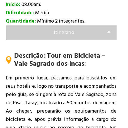
Início:
08:00am.
Dificuldade:
Média.
Quantidade:
Mínimo 2 integrantes.
Itinerário
Descrição: Tour em Bicicleta –
Vale Sagrado dos Incas:
Em primeiro lugar, passamos para buscá-los em
seus hotéis e, logo no transporte e acompanhados
pelo guia, se dirigem à rota do Vale Sagrado, zona
de Pisac Taray, localizado a 50 minutos de viagem.
Ao chegar, prepararão os equipamentos de
bicicleta e, após prévia informação a cargo do
guia, darão início ao passeio de bicicleta. Em