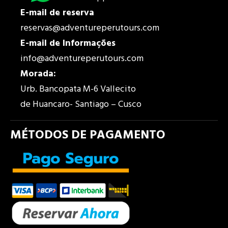
E-mail de reserva
reservas@adventureperutours.com
E-mail de
Informações
info@adventureperutours.com
Morada
:
Urb. Bancopata M-6 Vallecito
de Huancaro- Santiago – Cusco
MÉTODOS DE PAGAMENTO