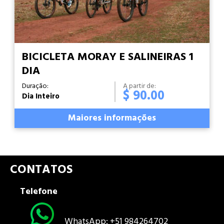
BICICLETA MORAY E SALINEIRAS 1
DIA
Duração:
A partir de:
$ 90.00
Dia Inteiro
Maiores informações
CONTATOS
Telefone
WhatsApp: +51 984264702