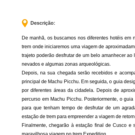
Descrição:
De manhã, os buscamos nos diferentes hotéis em no
trem onde iniciaremos uma viagem de aproximadame
trajeto poderão desfrutar de um belo amanhecer ao
nevados e algumas zonas arqueológicas.
Depois, na sua chegada serão recebidos e acompa
principal de Machu Picchu. Em seguida, o guia desig
por diferentes áreas da cidadela. Depois de apro
percurso em Machu Picchu. Posteriormente, o guia 
para que tenham tempo de desfrutar de um agradá
estação de trem para empreender a viagem de retorn
Finalmente, chegarão à estação final de Cusco e s
maravilhosa viagem no trem Expedition.