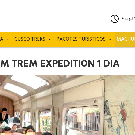
Seg-
RA
CUSCO TREKS
PACOTES TURÍSTICOS
MACHUP
M TREM EXPEDITION 1 DIA