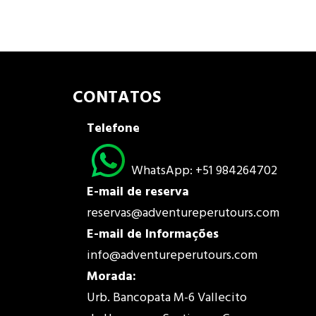
CONTATOS
Telefone
WhatsApp: +51 984264702
E-mail de reserva
reservas@adventureperutours.com
E-mail de
Informações
info@adventureperutours.com
Morada
:
Urb. Bancopata M-6 Vallecito