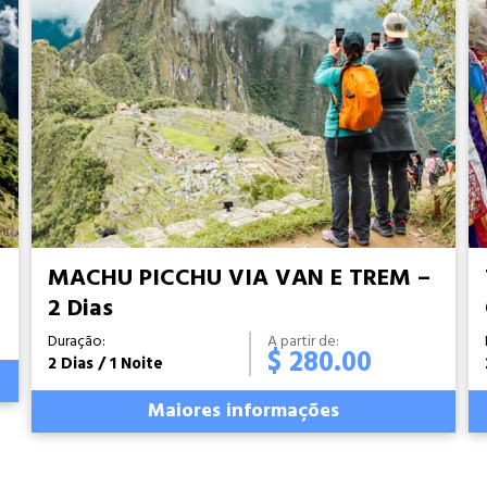
MACHU PICCHU VIA VAN E TREM –
2 Dias
Duração:
A partir de:
$ 280.00
2 Dias / 1 Noite
Maiores informações