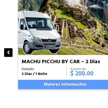
MACHU PICCHU BY CAR – 2 Dias
Duração:
A partir de:
$ 200.00
2 Dias / 1 Noite
Maiores informações