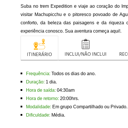
Suba no trem Expedition e viaje ao coração do Im
visitar Machupicchu e o pitoresco povoado de Agua
conforto, da beleza das paisagens e da riqueza c
experiência conosco. Sua aventura começa aqui!.
INCLUI/NÃO INCLUI
RE
ITINERÁRIO
Frequência:
Todos os dias do ano.
Duração:
1 dia.
Hora de saída:
04:30am
Hora de retorno:
20:00hrs.
Modalidade:
Em grupo Compartilhado ou Privado.
Dificuldade:
Média.