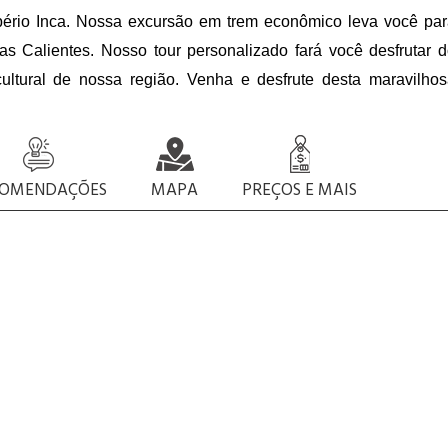
pério Inca. Nossa excursão em trem econômico leva você pa
s Calientes. Nosso tour personalizado fará você desfrutar 
ultural de nossa região. Venha e desfrute desta maravilho
COMENDAÇÕES
MAPA
PREÇOS E MAIS