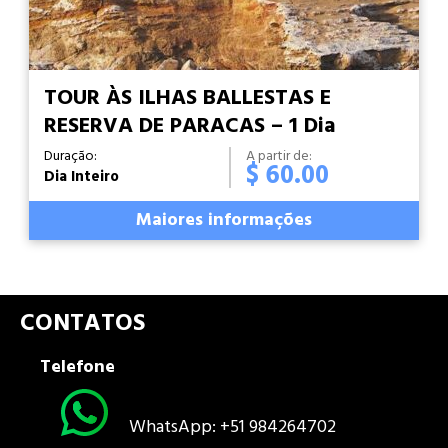
TOUR ÀS ILHAS BALLESTAS E
RESERVA DE PARACAS – 1 Dia
Duração:
A partir de:
$ 60.00
Dia Inteiro
Maiores informações
CONTATOS
Telefone
WhatsApp: +51 984264702