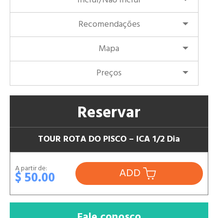
Inclui/Não Inclui
Recomendações
Mapa
Preços
Reservar
TOUR ROTA DO PISCO – ICA 1/2 Dia
A partir de:
ADD
$ 50.00
Fale conosco