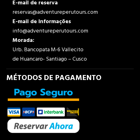
E-mail de reserva
reservas@adventureperutours.com
E-mail de
Informações
info@adventureperutours.com
Morada
:
Urb. Bancopata M-6 Vallecito
de Huancaro- Santiago – Cusco
MÉTODOS DE PAGAMENTO