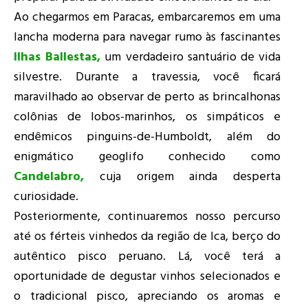
Ao chegarmos em Paracas, embarcaremos em uma
lancha moderna para navegar rumo às fascinantes
Ilhas Ballestas
,
um verdadeiro santuário de vida
silvestre. Durante a travessia, você ficará
maravilhado ao observar de perto as brincalhonas
colônias de lobos-marinhos, os simpáticos e
endêmicos pinguins-de-Humboldt, além do
enigmático geoglifo conhecido como
Candelabro
,
cuja origem ainda desperta
curiosidade.
Posteriormente, continuaremos nosso percurso
até os férteis vinhedos da região de Ica, berço do
autêntico pisco peruano. Lá, você terá a
oportunidade de degustar vinhos selecionados e
o tradicional pisco, apreciando os aromas e