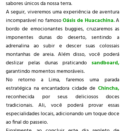
sabores únicos da nossa terra.
A seguir, viveremos uma experiência de aventura
incomparável no famoso
Oásis de Huacachina
.
A
bordo de emocionantes buggies, cruzaremos as
imponentes dunas do deserto, sentindo a
adrenalina ao subir e descer suas colossais
montanhas de areia. Além disso, você poderá
deslizar pelas dunas praticando
sandboard
,
garantindo momentos memoráveis.
No retorno a Lima, faremos uma parada
estratégica na encantadora cidade de
Chincha
,
reconhecida por seus deliciosos doces
tradicionais. Ali, você poderá provar essas
especialidades locais, adicionando um toque doce
ao final do passeio.
Finalmente, ao concluir este dia repleto de