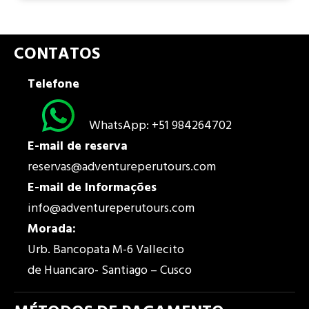
CONTATOS
Telefone
WhatsApp: +51 984264702
E-mail de reserva
reservas@adventureperutours.com
E-mail de
Informações
info@adventureperutours.com
Morada
:
Urb. Bancopata M-6 Vallecito
de Huancaro- Santiago – Cusco